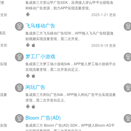
时更
集成第三方穿山甲广告SDK，应用接入穿山甲平台获取各
种移动广告资源，助力APP实现流量变现。
9 更新
2025-1-21 更新
飞马移动广告
现流
集成第三方飞马移动广告SDK，APP接入飞马广告联盟激
励视频实现流量变现，需二次开发。
0 更新
2020-8-19 更新
梦工厂小游戏
台实现
集成第三方梦工场小游戏Sdk，APP接入梦工场小游戏平台
实现流量变现，需二次开发自定义。
闲玩广告
现流量
集成第三方闲玩广告Sdk，APP接入闲玩广告平台实现流量
变现，需二次开发自定义。
Bloom 广告(AD)
台实现
集成第三方 Bloom 广告(AD) SDK，APP接入Bloom AD平
台实现流量变现，需二次开发自定义。