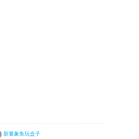
；
新量象鱼玩盒子