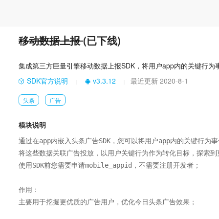
移动数据上报
(已下线)
集成第三方巨量引擎移动数据上报SDK，将用户app内的关键行
SDK官方说明
v3.3.12
最近更新 2020-8-1
|
|
头条
广告
模块说明
通过在app内嵌入头条广告SDK，您可以将用户app内的关键行为事
将这些数据关联广告投放，以用户关键行为作为转化目标，探索到更
使用SDK前您需要申请mobile_appid，不需要注册开发者；

作用：

主要用于挖掘更优质的广告用户，优化今日头条广告效果；
