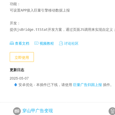
功能：

可设置APP接入巨量引擎移动数据上报

开发：

提供jsBridge.ttStat开发方案，通过页面JS调用来实现自定义
查看文档
视频教程
讨论社区
立即使用
更新日志
2025-05-07
安卓优化 - 本插件已下线，请使用
巨量广告归因上报
插件。
穿山甲广告变现