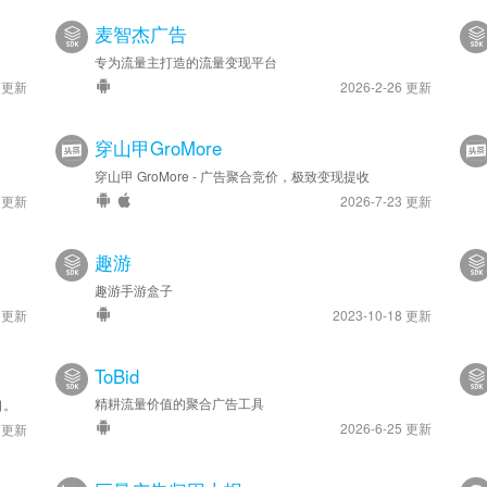
麦智杰广告
专为流量主打造的流量变现平台
4 更新
2026-2-26 更新
穿山甲GroMore
穿山甲 GroMore - 广告聚合竞价，极致变现提收
9 更新
2026-7-23 更新
趣游
趣游手游盒子
9 更新
2023-10-18 更新
ToBid
精耕流量价值的聚合广告工具
口。
2026-6-25 更新
2 更新