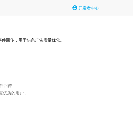
开发者中心
为事件回传，用于头条广告质量优化。
件回传，

优质的用户，
