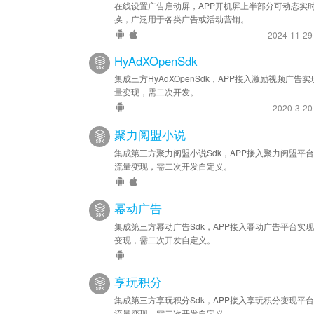
在线设置广告启动屏，APP开机屏上半部分可动态实
换，广泛用于各类广告或活动营销。
2024-11-2
HyAdXOpenSdk
集成三方HyAdXOpenSdk，APP接入激励视频广告实
量变现，需二次开发。
2020-3-2
聚力阅盟小说
集成第三方聚力阅盟小说Sdk，APP接入聚力阅盟平
流量变现，需二次开发自定义。
幂动广告
集成第三方幂动广告Sdk，APP接入幂动广告平台实
变现，需二次开发自定义。
享玩积分
集成第三方享玩积分Sdk，APP接入享玩积分变现平
流量变现，需二次开发自定义。