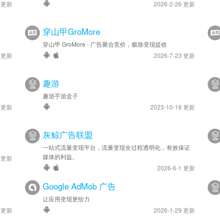
4 更新
2026-2-26 更新
穿山甲GroMore
穿山甲 GroMore - 广告聚合竞价，极致变现提收
9 更新
2026-7-23 更新
趣游
趣游手游盒子
9 更新
2023-10-18 更新
灰鲸广告联盟
一站式流量变现平台，流量变现全过程透明化，有效保证
媒体的利益。
5 更新
2026-6-1 更新
Google AdMob 广告
。
让应用变现更给力
6 更新
2026-1-29 更新