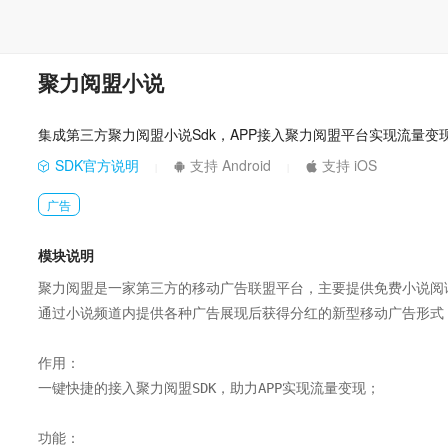
聚力阅盟小说
集成第三方聚力阅盟小说Sdk，APP接入聚力阅盟平台实现流量变
SDK官方说明
支持 Android
支持 iOS
|
|
广告
模块说明
聚力阅盟是一家第三方的移动广告联盟平台，主要提供免费小说阅读
通过小说频道内提供各种广告展现后获得分红的新型移动广告形式；
作用：

一键快捷的接入聚力阅盟SDK，助力APP实现流量变现；

功能：
