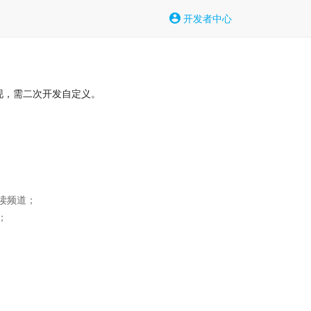
开发者中心
现，需二次开发自定义。
频道；


