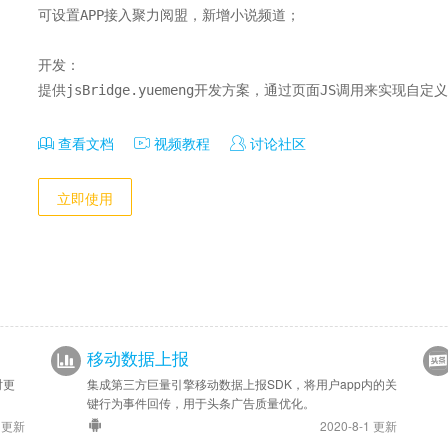
可设置APP接入聚力阅盟，新增小说频道；

开发：

提供jsBridge.yuemeng开发方案，通过页面JS调用来实现自定
查看文档
视频教程
讨论社区
立即使用
移动数据上报
时更
集成第三方巨量引擎移动数据上报SDK，将用户app内的关
键行为事件回传，用于头条广告质量优化。
9 更新
2020-8-1 更新