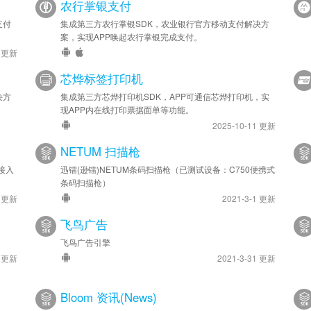
农行掌银支付
支付
集成第三方农行掌银SDK，农业银行官方移动支付解决方
案，实现APP唤起农行掌银完成支付。
6 更新
芯烨标签打印机
决方
集成第三方芯烨打印机SDK，APP可通信芯烨打印机，实
现APP内在线打印票据面单等功能。
2025-10-11 更新
NETUM 扫描枪
接入
迅镭(逊镭)NETUM条码扫描枪（已测试设备：C750便携式
条码扫描枪）
4 更新
2021-3-1 更新
飞鸟广告
飞鸟广告引擎
4 更新
2021-3-31 更新
Bloom 资讯(News)