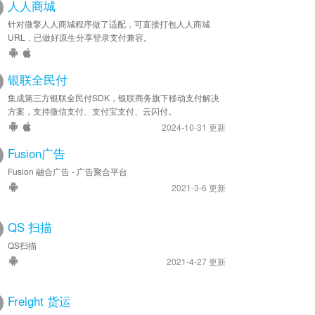
人人商城
针对微擎人人商城程序做了适配，可直接打包人人商城
URL，已做好原生分享登录支付兼容。
银联全民付
集成第三方银联全民付SDK，银联商务旗下移动支付解决
方案，支持微信支付、支付宝支付、云闪付。
2024-10-31 更新
Fusion广告
Fusion 融合广告 - 广告聚合平台
2021-3-6 更新
QS 扫描
QS扫描
2021-4-27 更新
Freight 货运