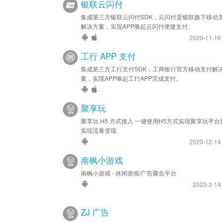
银联云闪付
集成第三方银联云闪付SDK，云闪付是银联旗下移动
解决方案，实现APP唤起云闪付便捷支付。
2020-11-1
工行 APP 支付
集成第三方工行支付SDK，工商银行官方移动支付解
案，实现APP唤起工行APP完成支付。
聚享玩
聚享玩 H5 方式接入 一键使用H5方式实现聚享玩平台
实现流量变现
2020-12-1
南枫小游戏
南枫小游戏 - 休闲游戏/广告聚合平台
2023-2-1
ZJ 广告