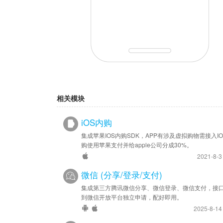
相关模块
iOS内购
集成苹果IOS内购SDK，APP有涉及虚拟购物需接入IO
购使用苹果支付并给apple公司分成30%。
2021-8-
微信 (分享/登录/支付)
集成第三方腾讯微信分享、微信登录、微信支付，接
到微信开放平台独立申请，配好即用。
2025-8-1