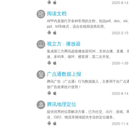
2025-8-1
阅读文档
APP内直接打开各种常用的文档，包括pdf、doc、xls
ppt、txt等格式，适合在线阅读类应用。
2022-2-1
视立方 · 播放器
集成第三方腾讯超级播放器SDK，支持点播、直播、
速、多码率、循环、横竖屏，需二次开发。
2026-1-2
广点通数据上报
腾讯广告（广点通）行为数据接入，主要用于在广点
放广告效果统计使用！
2025-8-1
腾讯地理定位
提供优秀的位置解决方案，已为社交、出行、游戏、
业、O2O、物流等领域提供专业的定位服务。
2025-11-