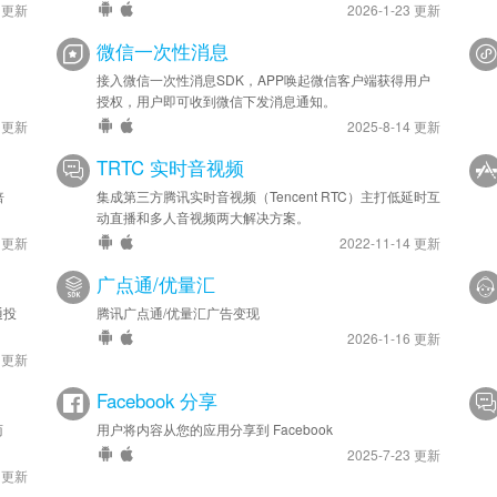
4 更新
2026-1-23 更新
微信一次性消息
、
接入微信一次性消息SDK，APP唤起微信客户端获得用户
授权，用户即可收到微信下发消息通知。
5 更新
2025-8-14 更新
TRTC 实时音视频
倍
集成第三方腾讯实时音视频（Tencent RTC）主打低延时互
动直播和多人音视频两大解决方案。
6 更新
2022-11-14 更新
广点通/优量汇
通投
腾讯广点通/优量汇广告变现
2026-1-16 更新
4 更新
Facebook 分享
商
用户将内容从您的应用分享到 Facebook
2025-7-23 更新
4 更新