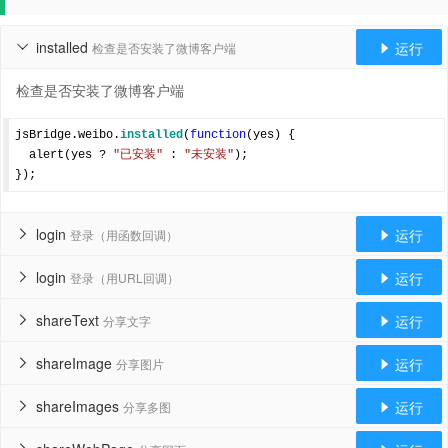
installed
运行
检查是否安装了微博客户端


检查是否安装了微博客户端
jsBridge.weibo.
installed
(
function
(
yes
) 
{

  alert(yes ? 
"已安装"
 : 
"未安装"
);

login
运行
登录（用函数回调）


login
运行
登录（用URL回调）


shareText
运行
分享文字


shareImage
运行
分享图片


shareImages
运行
分享多图

