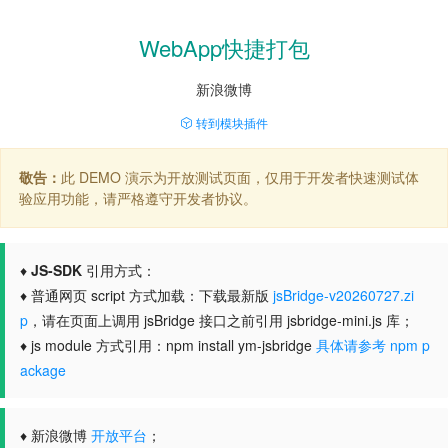
WebApp快捷打包
新浪微博
转到模块插件
敬告：
此 DEMO 演示为开放测试页面，仅用于开发者快速测试体
验应用功能，请严格遵守开发者协议。
♦
JS-SDK
引用方式：
♦ 普通网页 script 方式加载：下载最新版
jsBridge-v20260727.zi
p
，请在页面上调用 jsBridge 接口之前引用 jsbridge-mini.js 库；
♦ js module 方式引用：npm install ym-jsbridge
具体请参考 npm p
ackage
♦ 新浪微博
开放平台
；